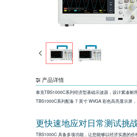
产品详情
泰克
TBS1000C
系列经济型基础示波器，设计紧凑耐用
TBS1000C
系列配备 7 英寸 WVGA 彩色高亮显示屏，采样
更快速地应对日常测试挑
TBS1000C 具备多项功能，让您能够以经济实惠的