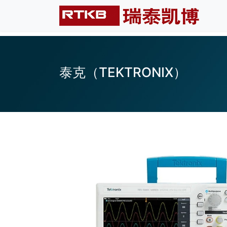
泰克（TEKTRONIX）