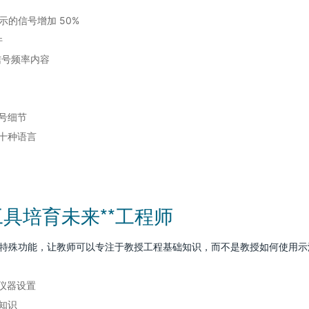
显示的信号增加 50%
件
信号频率内容
号细节
十种语言
具培育未来**工程师
轻松的特殊功能，让教师可以专注于教授工程基础知识，而不是教授如何使用
的仪器设置
知识