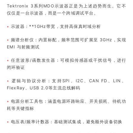
Tektronix 3系列MDO示波器正是为上述趋势而生。它不
仅仅是一台示波器，而是一个跨域调试平台。
•
示波器：**1GHz带宽，支持高保真时域分析
•
频谱分析仪：内置标配，频率范围可扩展至 3GHz，实现
EMI 与射频测试
•
任意波形/函数发生器：可模拟传感器或干扰信号，进行
闭环验证
•
逻辑与协议分析：支持SPI、I2C、CAN FD、LIN、
FlexRay、USB 2.0等主流总线解码
•
电源分析工具包：涵盖电源环路响应、开关损耗、待机功
耗等关键指标
•
电压表/频率计数器：基础测试集成，避免额外设备切换