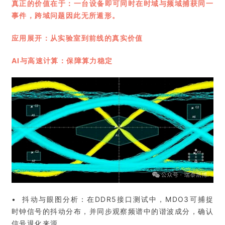
真正的价值在于：一台设备即可同时在时域与频域捕获同一
事件，跨域问题因此无所遁形。
应用展开：从实验室到前线的真实价值
AI与高速计算：保障算力稳定
• 抖动与眼图分析：在DDR5接口测试中，MDO3可捕捉
时钟信号的抖动分布，并同步观察频谱中的谐波成分，确认
信号退化来源。