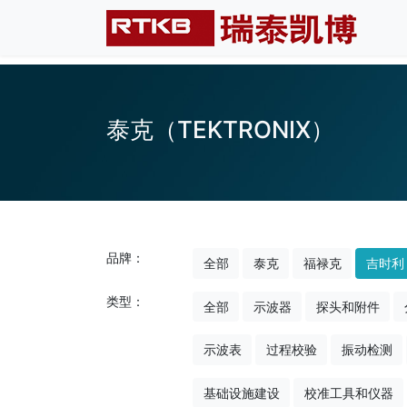
泰克（TEKTRONIX）
品牌：
全部
泰克
福禄克
吉时利
类型：
全部
示波器
探头和附件
示波表
过程校验
振动检测
基础设施建设
校准工具和仪器