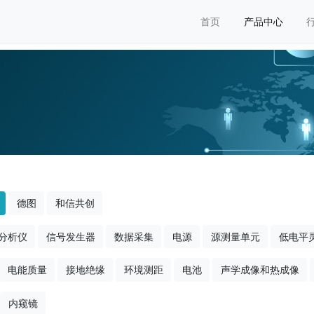
首页
产品中心
德图
和信共创
分析仪
信号发生器
数据采集
电源
源测量单元
低电平
电能质量
接地绝缘
环境测距
电池
声学成像和热成像
内窥镜