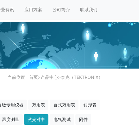
行业资讯
应用方案
公司简介
联系我们
当前位置：
首页
>
产品中心
>
泰克（TEKTRONIX）
灵敏专用仪器
万用表
台式万用表
钳形表
温度测量
激光对中
电气测试
附件