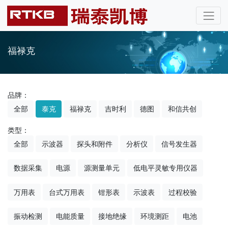
福禄克
品牌：
全部
泰克
福禄克
吉时利
德图
和信共创
类型：
全部
示波器
探头和附件
分析仪
信号发生器
数据采集
电源
源测量单元
低电平灵敏专用仪器
万用表
台式万用表
钳形表
示波表
过程校验
振动检测
电能质量
接地绝缘
环境测距
电池