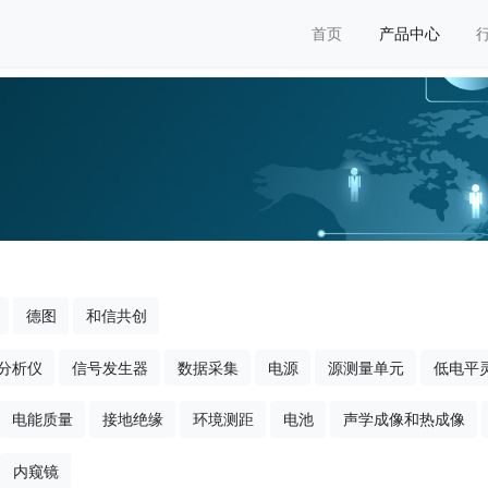
首页
产品中心
德图
和信共创
分析仪
信号发生器
数据采集
电源
源测量单元
低电平
电能质量
接地绝缘
环境测距
电池
声学成像和热成像
内窥镜