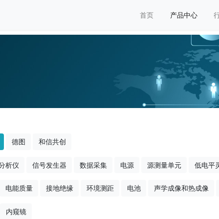
首页
产品中心
德图
和信共创
分析仪
信号发生器
数据采集
电源
源测量单元
低电平
电能质量
接地绝缘
环境测距
电池
声学成像和热成像
内窥镜